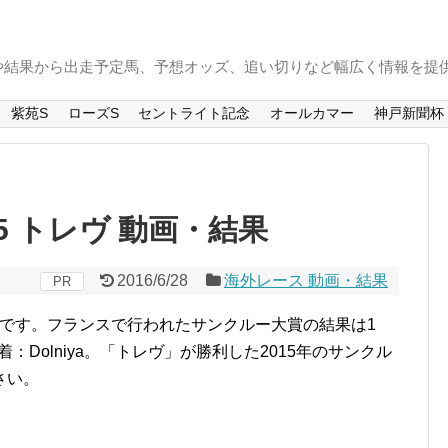
や結果から出走予定馬、予想オッズ、追い切りなど幅広く情報を提
紫苑S
ローズS
セントライト記念
オールカマー
神戸新聞杯
5 トレヴ 動画・結果
2016/6/28
海外レース 動画・結果
PR
結果です。フランスで行われたサンクルー大賞の結果は1
re、3着：Dolniya。「トレヴ」が勝利した2015年のサンクル
さい。