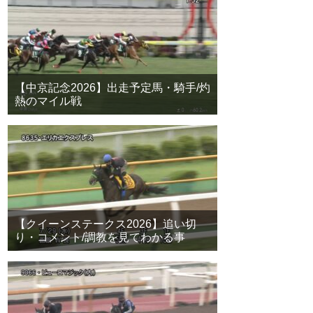
【中京記念2026】出走予定馬・騎手/灼
熱のマイル戦
【クイーンステークス2026】追い切
り・コメント/調教を見てわかる事