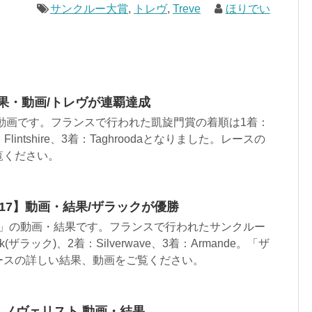
サンクルー大賞
,
トレヴ
,
Treve
ほりでい
結果・動画/トレヴが連覇達成
・動画です。フランスで行われた凱旋門賞の着順は1着：
Flintshire、3着：Taghroodaとなりました。レースの
覧ください。
017】動画・結果/ザラックが優勝
17」の動画・結果です。フランスで行われたサンクルー
(ザラック)、2着：Silverwave、3着：Armande。「ザ
ースの詳しい結果、動画をご覧ください。
3 ノヴェリスト 動画・結果