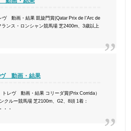
ヴ 動画・結果
画・結果 凱旋門賞(Qatar Prix de l’Arc de
5日、フランス・ロンシャン競馬場 芝2400m、3歳以上
レヴ 動画・結果
レヴ 動画・結果 コリーダ賞(Prix Corrida）
ンクルー競馬場 芝2100m、G2、8頭 1着：
手・・・