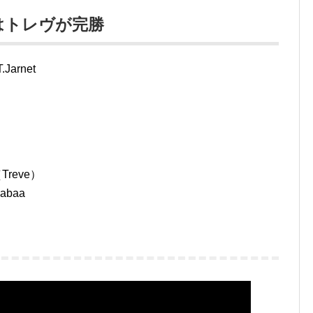
はトレヴが完勝
Jarnet
reve）
abaa