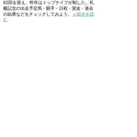
62回を迎え、昨年はトップナイフが制した。札
幌記念の出走予定馬・騎手・日程・賞金・過去
の結果などをチェックしてみよう。
» 続きを読
む