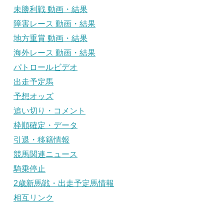
未勝利戦 動画・結果
障害レース 動画・結果
地方重賞 動画・結果
海外レース 動画・結果
パトロールビデオ
出走予定馬
予想オッズ
追い切り・コメント
枠順確定・データ
引退・移籍情報
競馬関連ニュース
騎乗停止
2歳新馬戦・出走予定馬情報
相互リンク