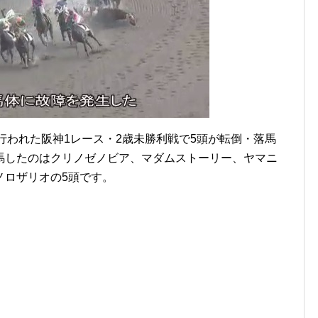
に行われた阪神1レース・2歳未勝利戦で5頭が転倒・落馬
馬したのはクリノゼノビア、マダムストーリー、ヤマニ
ノロザリオの5頭です。