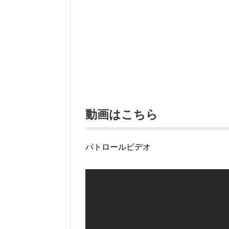
動画はこちら
パトロールビデオ