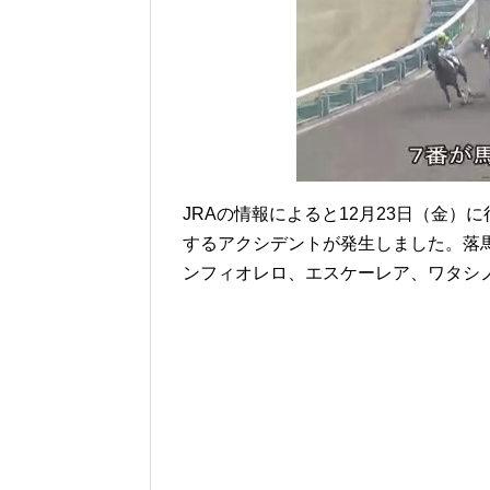
JRAの情報によると12月23日（金）
するアクシデントが発生しました。落
ンフィオレロ、エスケーレア、ワタシ