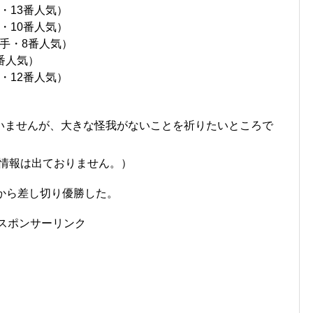
・13番人気）
・10番人気）
手・8番人気）
番人気）
・12番人気）
いませんが、大きな怪我がないことを祈りたいところで
の情報は出ておりません。）
から差し切り優勝した。
スポンサーリンク