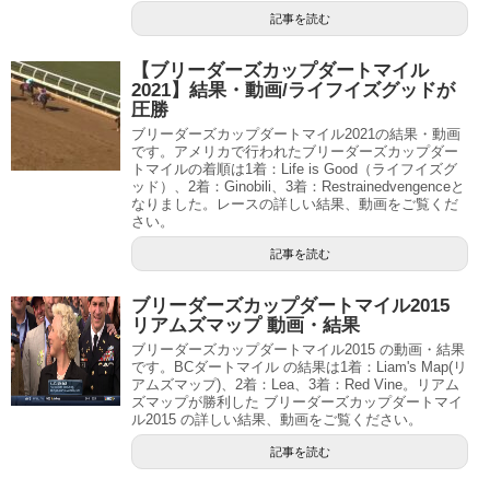
記事を読む
【ブリーダーズカップダートマイル
2021】結果・動画/ライフイズグッドが
圧勝
ブリーダーズカップダートマイル2021の結果・動画
です。アメリカで行われたブリーダーズカップダー
トマイルの着順は1着：Life is Good（ライフイズグ
ッド）、2着：Ginobili、3着：Restrainedvengenceと
なりました。レースの詳しい結果、動画をご覧くだ
さい。
記事を読む
ブリーダーズカップダートマイル2015
リアムズマップ 動画・結果
ブリーダーズカップダートマイル2015 の動画・結果
です。BCダートマイル の結果は1着：Liam's Map(リ
アムズマップ)、2着：Lea、3着：Red Vine。リアム
ズマップが勝利した ブリーダーズカップダートマイ
ル2015 の詳しい結果、動画をご覧ください。
記事を読む