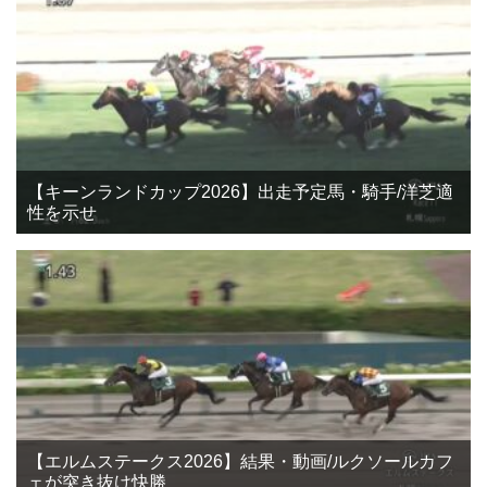
【キーンランドカップ2026】出走予定馬・騎手/洋芝適
性を示せ
【エルムステークス2026】結果・動画/ルクソールカフ
ェが突き抜け快勝