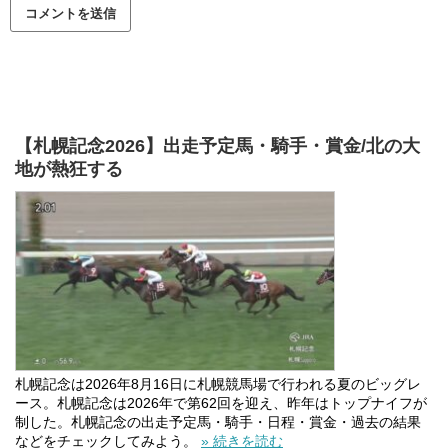
【札幌記念2026】出走予定馬・騎手・賞金/北の大
地が熱狂する
札幌記念は2026年8月16日に札幌競馬場で行われる夏のビッグレ
ース。札幌記念は2026年で第62回を迎え、昨年はトップナイフが
制した。札幌記念の出走予定馬・騎手・日程・賞金・過去の結果
などをチェックしてみよう。
» 続きを読む