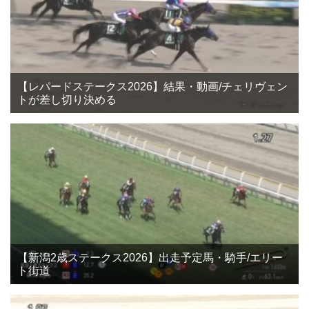
【レパードステークス2026】結果・動画/チェリヴェン
トが差し切り決める
【新潟2歳ステークス2026】出走予定馬・騎手/エリー
ト街道