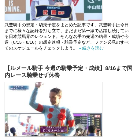
武豊騎手の想定・騎乗予定をまとめた記事です。武豊騎手は今日
までに様々な記録を打ち立て、まだまだ第一線で活躍し続けてい
る日本競馬界のレジェンド。そんな名手の先週の結果・成績や今
週（8/15・8/16）の想定速報・騎乗予定など、ファン必見のすべ
てのスケジュールをチェックしよう。
» 続きを読む
【ルメール騎手 今週の騎乗予定・成績】8/16まで国
内レース騎乗せず休養