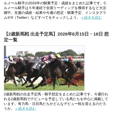
ルメール騎手の2026年の騎乗予定・成績をまとめた記事です。C.
ルメール騎手は５年連続で全国リーディングを獲得するなど大活
躍中。先週の成績・結果や今週の想定・騎乗予定、インスタグラ
ムやX（Twitter）などすべてをチェックしよう。
» 続きを読む
【2歳新馬戦 出走予定馬】2026年8月15日・16日 想
定一覧
2歳新馬戦の出走予定馬・騎手想定をまとめた記事です。今週行わ
れる2歳新馬戦でデビューを予定している馬たちを中心に掲載して
います。有力馬・注目馬たちがどんなデビュー戦を迎えるのだろ
うか。
» 続きを読む