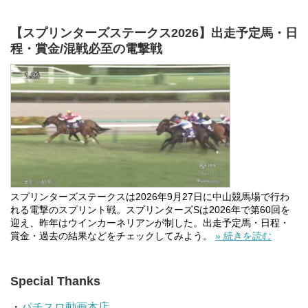
【スプリンターズステークス2026】出走予定馬・日
程・賞金/混戦必至の電撃戦
スプリンターズステークスは2026年9月27日に中山競馬場で行わ
れる電撃のスプリント戦。スプリンターズSは2026年で第60回を
迎え、昨年はウインカーネリアンが制した。出走予定馬・日程・
賞金・過去の結果などをチェックしてみよう。
» 続きを読む
Special Thanks
・
パチスロ動画本店