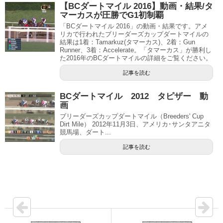
【BCダートマイル 2016】動画・結果/タ
マーカスが圧勝でG1初制覇
「BCダートマイル 2016」の動画・結果です。アメ
リカで行われたブリーダーズカップダートマイルの
結果は1着：Tamarkuz(タマーカス)、2着：Gun
Runner、3着：Accelerate。「タマーカス」が勝利し
た2016年のBCダートマイルの詳細をご覧ください。
記事を読む
BCダートマイル 2012 タピザー 動
画
ブリーダーズカップダートマイル（Breeders' Cup
Dirt Mile） 2012年11月3日、アメリカ･サンタアニタ
競馬場、ダート...
記事を読む