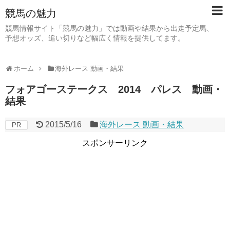
競馬の魅力
競馬情報サイト「競馬の魅力」では動画や結果から出走予定馬、
予想オッズ、追い切りなど幅広く情報を提供してます。
ホーム
海外レース 動画・結果
フォアゴーステークス 2014 パレス 動画・
結果
2015/5/16
海外レース 動画・結果
PR
スポンサーリンク