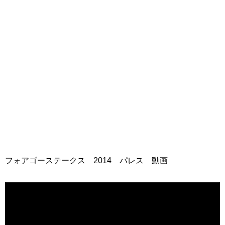
フォアゴーステークス 2014 パレス 動画