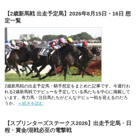
【2歳新馬戦 出走予定馬】2026年8月15日・16日 想
定一覧
2歳新馬戦の出走予定馬・騎手想定をまとめた記事です。今週行わ
れる2歳新馬戦でデビューを予定している馬たちを中心に掲載して
います。有力馬・注目馬たちがどんなデビュー戦を迎えるのだろ
うか。
» 続きを読む
【スプリンターズステークス2026】出走予定馬・日
程・賞金/混戦必至の電撃戦