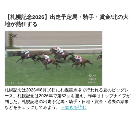
【札幌記念2026】出走予定馬・騎手・賞金/北の大
地が熱狂する
札幌記念は2026年8月16日に札幌競馬場で行われる夏のビッグレ
ース。札幌記念は2026年で第62回を迎え、昨年はトップナイフが
制した。札幌記念の出走予定馬・騎手・日程・賞金・過去の結果
などをチェックしてみよう。
» 続きを読む