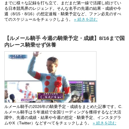
までに様々な記録を打ち立て、まだまだ第一線で活躍し続けてい
る日本競馬界のレジェンド。そんな名手の先週の結果・成績や今
週（8/15・8/16）の想定速報・騎乗予定など、ファン必見のすべ
てのスケジュールをチェックしよう。
» 続きを読む
【ルメール騎手 今週の騎乗予定・成績】8/16まで国
内レース騎乗せず休養
ルメール騎手の2026年の騎乗予定・成績をまとめた記事です。C.
ルメール騎手は５年連続で全国リーディングを獲得するなど大活
躍中。先週の成績・結果や今週の想定・騎乗予定、インスタグラ
ムやX（Twitter）などすべてをチェックしよう。
» 続きを読む