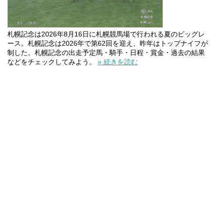
札幌記念は2026年8月16日に札幌競馬場で行われる夏のビッグレ
ース。札幌記念は2026年で第62回を迎え、昨年はトップナイフが
制した。札幌記念の出走予定馬・騎手・日程・賞金・過去の結果
などをチェックしてみよう。
» 続きを読む