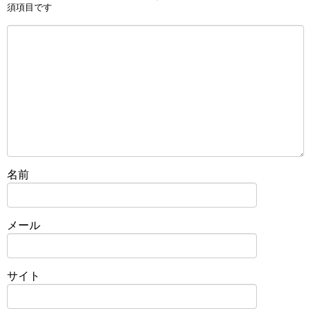
須項目です
名前
メール
サイト