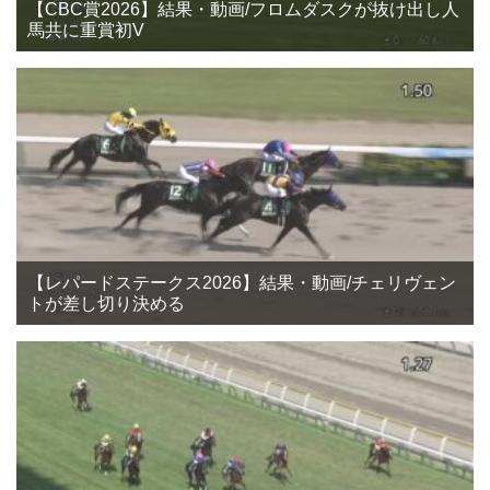
【CBC賞2026】結果・動画/フロムダスクが抜け出し人
馬共に重賞初V
【レパードステークス2026】結果・動画/チェリヴェン
トが差し切り決める