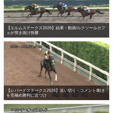
【エルムステークス2026】結果・動画/ルクソールカフ
ェが突き抜け快勝
【レパードステークス2026】追い切り・コメント/動き
を見極め勝利に近づけ