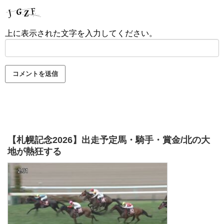
上に表示された文字を入力してください。
【札幌記念2026】出走予定馬・騎手・賞金/北の大
地が熱狂する