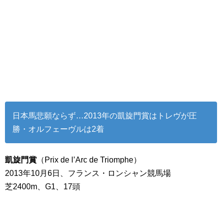
日本馬悲願ならず…2013年の凱旋門賞はトレヴが圧
勝・オルフェーヴルは2着
凱旋門賞
（Prix de l’Arc de Triomphe）
2013年10月6日、フランス・ロンシャン競馬場
芝2400m、G1、17頭