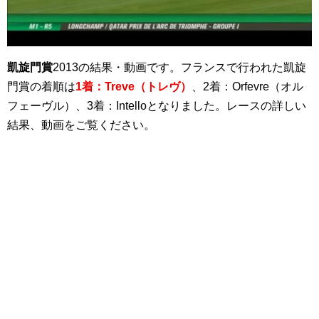
凱旋門賞
2013の結果・動画です。フランスで行われた凱旋
門賞の着順は
1着：Treve（トレヴ）
、2着：Orfevre（オル
フェーヴル）、3着：Intelloとなりました。レースの詳しい
結果、動画をご覧ください。