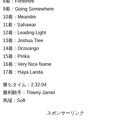
8着：Flintshire
9着：Going Somewhere
10着：Meandre
11着：Sahawar
12着：Leading Light
13着：Joshua Tree
14着：Ocovango
15着：Pirika
16着：Very Nice Name
17着：Haya Landa
勝ちタイム：2.32.04
勝利騎手：Thierry Jarnet
馬場：Soft
スポンサーリンク