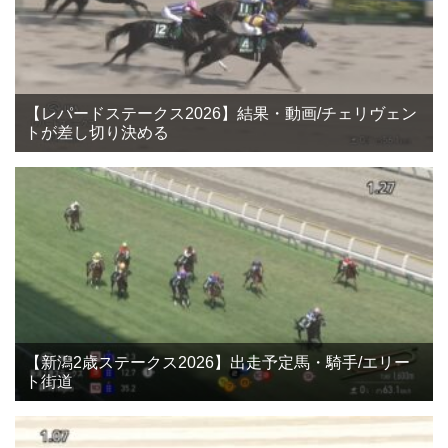
【レパードステークス2026】結果・動画/チェリヴェン
トが差し切り決める
【新潟2歳ステークス2026】出走予定馬・騎手/エリー
ト街道