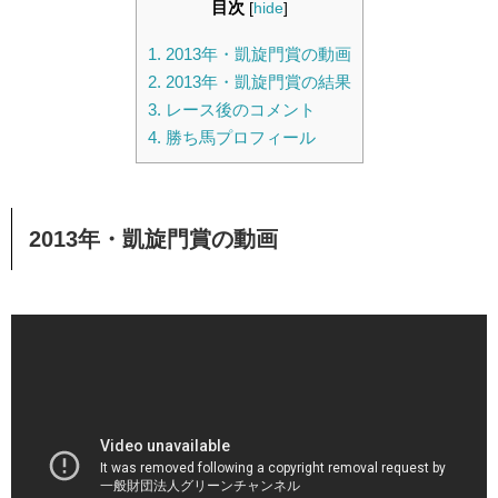
目次
[
hide
]
1.
2013年・凱旋門賞の動画
2.
2013年・凱旋門賞の結果
3.
レース後のコメント
4.
勝ち馬プロフィール
2013年・凱旋門賞の動画