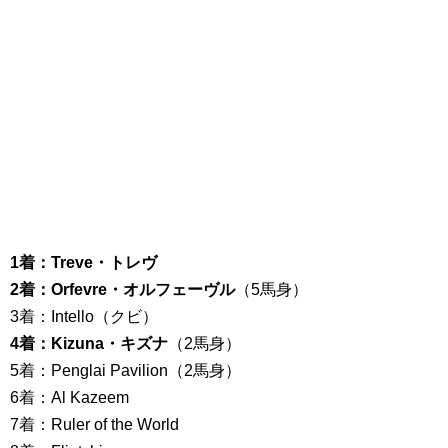
1着：Treve・トレヴ
2着：Orfevre・オルフェーヴル
（5馬身）
3着：Intello（クビ）
4着：Kizuna・キズナ
（2馬身）
5着：Penglai Pavilion（2馬身）
6着：Al Kazeem
7着：Ruler of the World