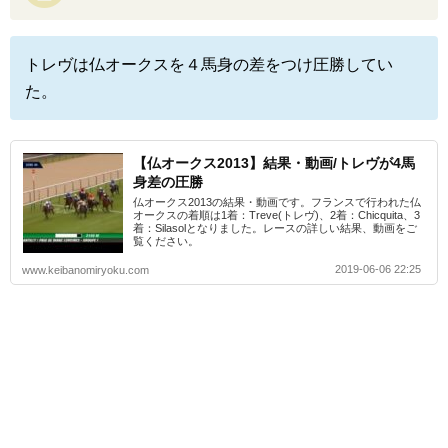
トレヴは仏オークスを４馬身の差をつけ圧勝してい
た。
【仏オークス2013】結果・動画/トレヴが4馬
身差の圧勝
仏オークス2013の結果・動画です。フランスで行われた仏
オークスの着順は1着：Treve(トレヴ)、2着：Chicquita、3
着：Silasolとなりました。レースの詳しい結果、動画をご
覧ください。
2019-06-06 22:25
www.keibanomiryoku.com