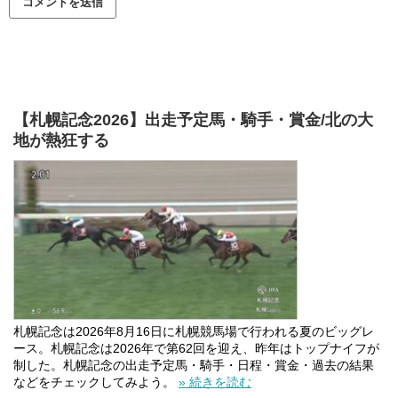
【札幌記念2026】出走予定馬・騎手・賞金/北の大
地が熱狂する
札幌記念は2026年8月16日に札幌競馬場で行われる夏のビッグレ
ース。札幌記念は2026年で第62回を迎え、昨年はトップナイフが
制した。札幌記念の出走予定馬・騎手・日程・賞金・過去の結果
などをチェックしてみよう。
» 続きを読む