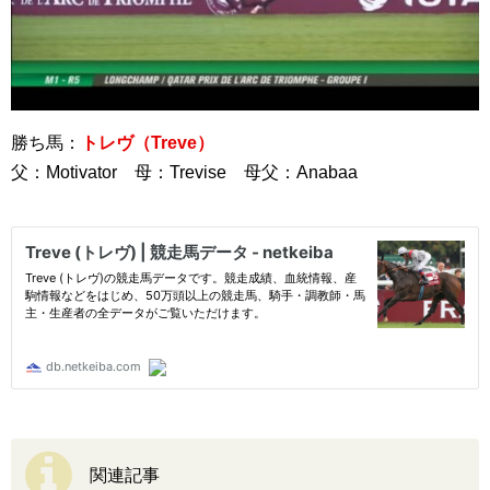
勝ち馬：
トレヴ（Treve）
父：Motivator 母：Trevise 母父：Anabaa
関連記事