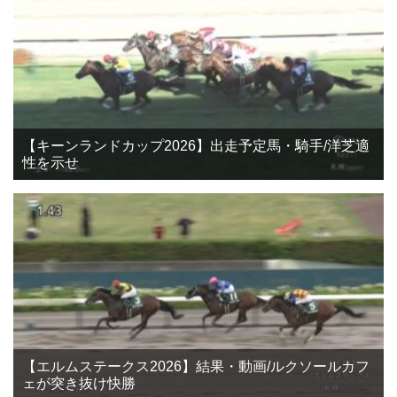
【キーンランドカップ2026】出走予定馬・騎手/洋芝適
性を示せ
【エルムステークス2026】結果・動画/ルクソールカフ
ェが突き抜け快勝