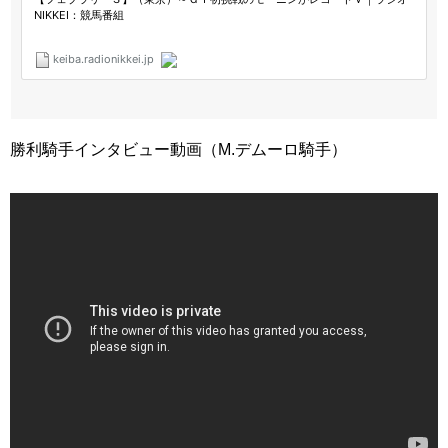
勝利騎手インタビュー動画（M.デムーロ騎手）