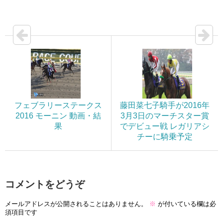
フェブラリーステークス
藤田菜七子騎手が2016年
2016 モーニン 動画・結
3月3日のマーチスター賞
果
でデビュー戦 レガリアシ
チーに騎乗予定
コメントをどうぞ
メールアドレスが公開されることはありません。
※
が付いている欄は必
須項目です