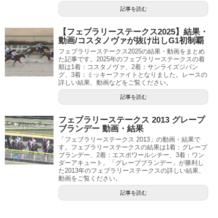
記事を読む
【フェブラリーステークス2025】結果・
動画/コスタノヴァが抜け出しG1初制覇
フェブラリーステークス2025の結果・動画をまとめ
た記事です。2025年のフェブラリーステークスの着
順は1着：コスタノヴァ、2着：サンライズジパン
グ、3着：ミッキーファイトとなりました。レースの
詳しい結果、動画などをご覧ください。
記事を読む
フェブラリーステークス 2013 グレープ
ブランデー 動画・結果
「フェブラリーステークス 2013」の動画・結果で
す。フェブラリーステークスの結果は1着：グレープ
ブランデー、2着：エスポワールシチー、3着：ワン
ダーアキュート。「グレープブランデー」が勝利し
た2013年のフェブラリーステークスの詳しい結果、
動画をご覧ください。
記事を読む