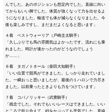
んでした。あのポジションも想定内でした。直線に向い
てからもいい脚でした。体質が強くなって力を出せるよ
うになりました。輸送でも体が減らなくなりました。今
後も楽しみですし、まだまだよくなると思います」
４着 ベストウォーリア（戸崎圭太騎手）
「久しぶりでも馬の雰囲気はよかったです。流れにも乗
れました。時計が速かったのがどうなのでしょう
か……」
６着 タガノトネール（柴田大知騎手）
「いい位置で競馬ができました。しっかり走れていまし
た。一瞬おっと思いましたが、最後の１ハロンで力尽き
ました。以前乗ったときよりも力をつけています」
７着 コパノリッキー（武豊騎手）
「残念でした。それでもいいレースはできました。いい
ところで折り合えて、砂をかぶっても平気でした。直線