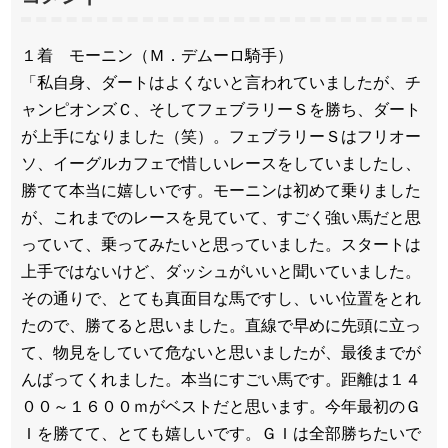
１着 モーニン（Ｍ．デムーロ騎手）
「私自身、ダートはよくないと言われていましたが、チ
ャンピオンズＣ、そしてフェブラリーＳを勝ち、ダート
が上手になりました（笑）。フェブラリーＳはフリオー
ソ、イーグルカフェで惜しいレースをしていましたし、
勝てて本当に嬉しいです。モーニンは初めて乗りました
が、これまでのレースを見ていて、すごく強い馬だと思
っていて、乗ってみたいと思っていました。スタートは
上手ではないけど、ダッシュがいいと聞いていました。
その通りで、とても真面目な馬ですし、いい位置をとれ
たので、勝てると思いました。直線で早めに先頭に立っ
て、物見をしていて危ないと思いましたが、最後までが
んばってくれました。本当にすごい馬です。距離は１４
００～１６００ｍがベストだと思います。今年最初のＧ
Ｉを勝てて、とても嬉しいです。ＧＩは全部勝ちたいで