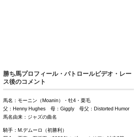
勝ち馬プロフィール・パトロールビデオ・レー
ス後のコメント
馬名：モーニン（Moanin）・牡4・栗毛
父：Henny Hughes 母：Giggly 母父：Distorted Humor
馬名由来：ジャズの曲名
騎手：M.デムーロ（初勝利）