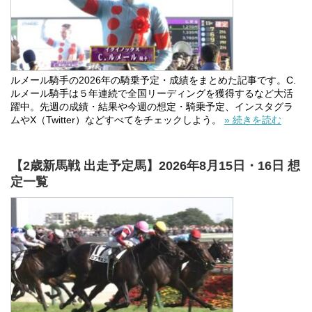
ルメール騎手の2026年の騎乗予定・成績をまとめた記事です。C.
ルメール騎手は５年連続で全国リーディングを獲得するなど大活
躍中。先週の成績・結果や今週の想定・騎乗予定、インスタグラ
ムやX（Twitter）などすべてをチェックしよう。
» 続きを読む
【2歳新馬戦 出走予定馬】2026年8月15日・16日 想
定一覧