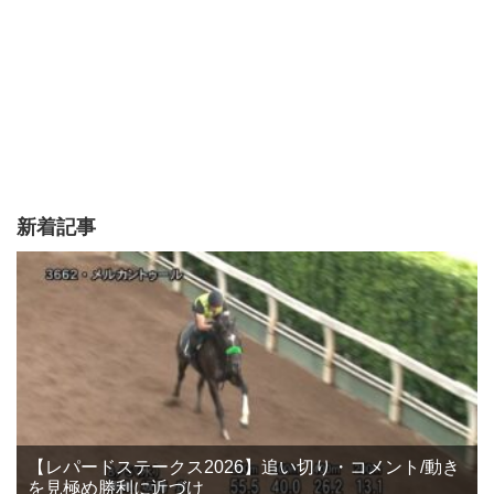
新着記事
【レパードステークス2026】追い切り・コメント/動き
を見極め勝利に近づけ