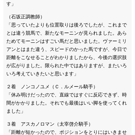
す」
（石坂正調教師）
「思っていたよりも位置取りは後ろでしたが、これまで
とは違う競馬で、新たなモーニンが見られました。あら
ためてモーニンはすごい馬だと思いました。ヴァーミリ
アンとはまた違う、スピードのかった馬ですが、今日で
距離をこなせることがわかりましたから、今後の選択肢
が広がりました。限られた中ではありますが、またいろ
いろ考えていきたいと思います」
２着 ノンコノユメ（Ｃ．ルメール騎手）
「休み明けだったので、直線ではすぐに反応できず、時
間がかかりました。それでも最後はいい脚を使ってくれ
ました」
３着 アスカノロマン（太宰啓介騎手）
「距離が短かったので、ポジションをとりにはいきませ