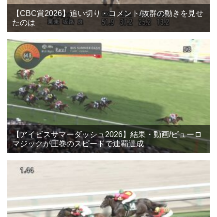
【CBC賞2026】追い切り・コメント/抜群の動きを見せ
たのは
【アイビスサマーダッシュ2026】結果・動画/ピューロ
マジックが圧巻のスピードで連覇達成