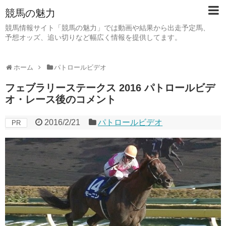
競馬の魅力
競馬情報サイト「競馬の魅力」では動画や結果から出走予定馬、
予想オッズ、追い切りなど幅広く情報を提供してます。
ホーム
パトロールビデオ
フェブラリーステークス 2016 パトロールビデ
オ・レース後のコメント
2016/2/21
パトロールビデオ
PR