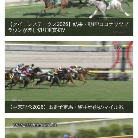
【クイーンステークス2026】結果・動画/ココナッツブ
ラウンが差し切り重賞初V
【中京記念2026】出走予定馬・騎手/灼熱のマイル戦