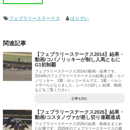
フェブラリーステークス
ほりでい
関連記事
【フェブラリーステークス2014】結果・
動画/コパノリッキーが制し人馬ともに
G1初制覇
フェブラリーステークス2014の動画・結果です。
2014年のフェブラリーステークスの結果は1着：コパ
ノリッキー、2着：ホッコータルマエ、3着：ベルシ
ャザールとなりました。レースの詳しい結果、動画
などをご覧ください。
記事を読む
【フェブラリーステークス2026】結果・
動画/コスタノヴァが差し切り連覇達成
フェブラリーステークス2026の結果・動画をまとめ
た記事です。2026年のフェブラリーステークスの着