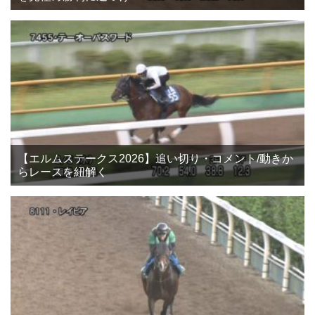
【エルムステークス2026】追い切り・コメント/動きか
らレースを紐解く