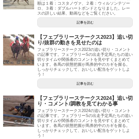
順は１着：コスタノヴァ、２着：ウィルソンテソー
ロ、３着：ダブルハートボンドとなりました。レー
スの詳しい結果、動画などをご覧ください。
記事を読む
【フェブラリーステークス2023】追い切
り/抜群の動きを見せたのは
フェブラリーステークス2023の追い切り・コメント
の記事です。フェブラリーSの出走予定馬たちの追い
切りタイムや関係者のコメントを見やすくまとめて
います。各馬の状態把握が馬券的中のカギを握る。
しっかりチェックして、おいしい配当をゲットしよ
う！
記事を読む
【フェブラリーステークス2024】追い切
り・コメント/調教を見てわかる事
フェブラリーステークス2024の追い切り・コメント
の記事です。フェブラリーSの出走予定馬たちの追い
切りタイムや関係者のコメントを見やすくまとめて
います。各馬の状態把握が馬券的中のカギを握る。
しっかりチェックして、おいしい配当をゲットしよ
う！