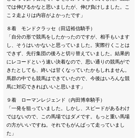
では伸びるかなと思いましたが、伸び負けしました。こ
こ２走よりは内容がよかったです」
８着 モンドクラッセ（田辺裕信騎手）
「自分の形で競馬をしたかったのですが、相手もいます
し、そうはいかないと思っていました。実際行くことは
できず、先行集団の後ろと切り替えていました。結果的
にレコードという速い決着なので、思い通りの競馬がで
きたとしても、終いは甘くなっていたかもしれません。
馬群の中でも競馬はできていたので、今後はいろんな競
馬に対応できればいいと思います」
９着 ローマンレジェンド（内田博幸騎手）
「一発を狙っていました。しかし、スピードがあるわけ
ではないので、この馬場ではダメです。もっと重い馬場
の方がいいですね。それでもがんばって走っていまし
た」