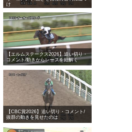
け
【エルムステークス2026】追い切り・
コメント/動きからレースを紐解く
【CBC賞2026】追い切り・コメント/
抜群の動きを見せたのは