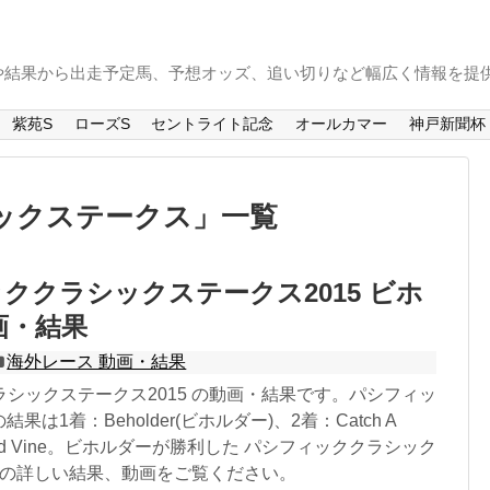
や結果から出走予定馬、予想オッズ、追い切りなど幅広く情報を提
紫苑S
ローズS
セントライト記念
オールカマー
神戸新聞杯
ックステークス
」
一覧
ククラシックステークス2015 ビホ
画・結果
海外レース 動画・結果
シックステークス2015 の動画・結果です。パシフィッ
果は1着：Beholder(ビホルダー)、2着：Catch A
：Red Vine。ビホルダーが勝利した パシフィッククラシック
5 の詳しい結果、動画をご覧ください。