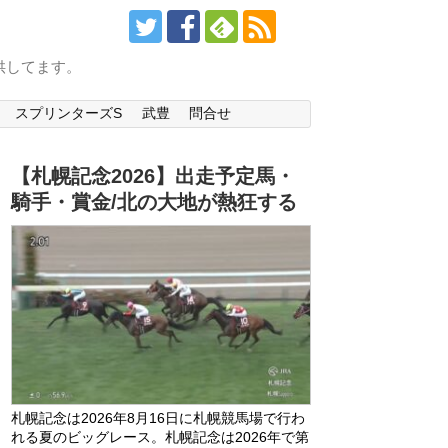
供してます。
スプリンターズS
武豊
問合せ
【札幌記念2026】出走予定馬・
騎手・賞金/北の大地が熱狂する
札幌記念は2026年8月16日に札幌競馬場で行わ
れる夏のビッグレース。札幌記念は2026年で第