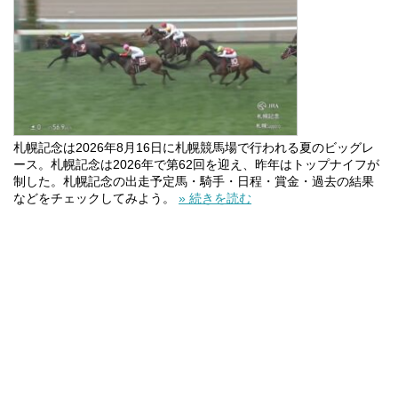
札幌記念は2026年8月16日に札幌競馬場で行われる夏のビッグレ
ース。札幌記念は2026年で第62回を迎え、昨年はトップナイフが
制した。札幌記念の出走予定馬・騎手・日程・賞金・過去の結果
などをチェックしてみよう。
» 続きを読む