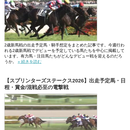
2歳新馬戦の出走予定馬・騎手想定をまとめた記事です。今週行わ
れる2歳新馬戦でデビューを予定している馬たちを中心に掲載して
います。有力馬・注目馬たちがどんなデビュー戦を迎えるのだろ
うか。
» 続きを読む
【スプリンターズステークス2026】出走予定馬・日
程・賞金/混戦必至の電撃戦