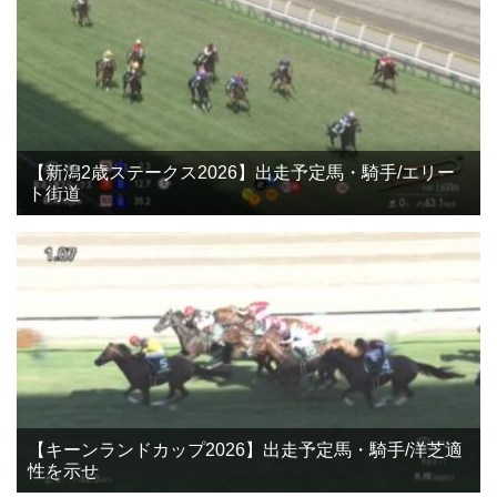
【新潟2歳ステークス2026】出走予定馬・騎手/エリー
ト街道
【キーンランドカップ2026】出走予定馬・騎手/洋芝適
性を示せ