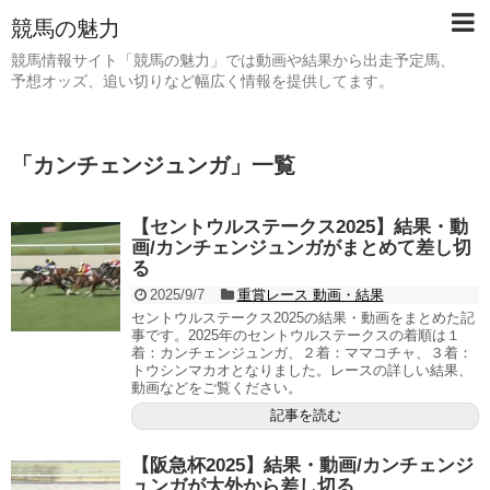
競馬の魅力
競馬情報サイト「競馬の魅力」では動画や結果から出走予定馬、
予想オッズ、追い切りなど幅広く情報を提供してます。
「
カンチェンジュンガ
」
一覧
【セントウルステークス2025】結果・動
画/カンチェンジュンガがまとめて差し切
る
2025/9/7
重賞レース 動画・結果
セントウルステークス2025の結果・動画をまとめた記
事です。2025年のセントウルステークスの着順は１
着：カンチェンジュンガ、２着：ママコチャ、３着：
トウシンマカオとなりました。レースの詳しい結果、
動画などをご覧ください。
記事を読む
【阪急杯2025】結果・動画/カンチェンジ
ュンガが大外から差し切る