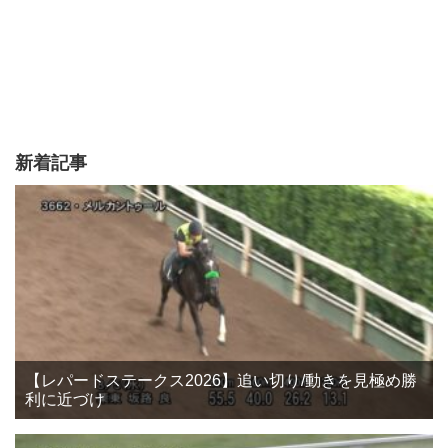
新着記事
【レパードステークス2026】追い切り/動きを見極め勝
利に近づけ