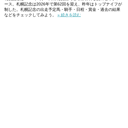
ース。札幌記念は2026年で第62回を迎え、昨年はトップナイフが
制した。札幌記念の出走予定馬・騎手・日程・賞金・過去の結果
などをチェックしてみよう。
» 続きを読む