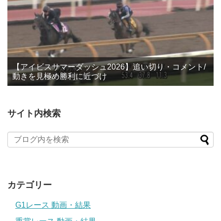
【アイビスサマーダッシュ2026】追い切り・コメント/
動きを見極め勝利に近づけ
サイト内検索
カテゴリー
G1レース 動画・結果