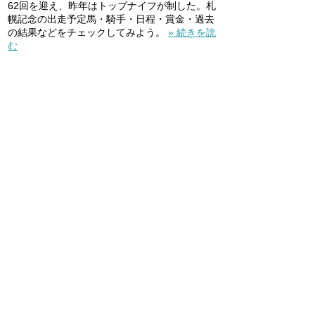
62回を迎え、昨年はトップナイフが制した。札
幌記念の出走予定馬・騎手・日程・賞金・過去
の結果などをチェックしてみよう。
» 続きを読
む