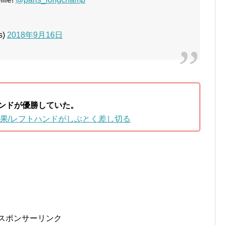
s)
2018年9月16日
ハンドが優勝していた。
結果/レフトハンドがしぶとく差し切る
スポンサーリンク