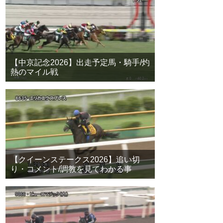
【中京記念2026】出走予定馬・騎手/灼
熱のマイル戦
【クイーンステークス2026】追い切
り・コメント/調教を見てわかる事