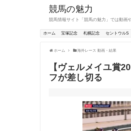
競馬の魅力
競馬情報サイト「競馬の魅力」では動画
ホーム
宝塚記念
札幌記念
セントウルS
ホーム
海外レース 動画・結果
【ヴェルメイユ賞20
フが差し切る