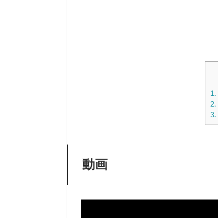
1.
2.
3.
動画