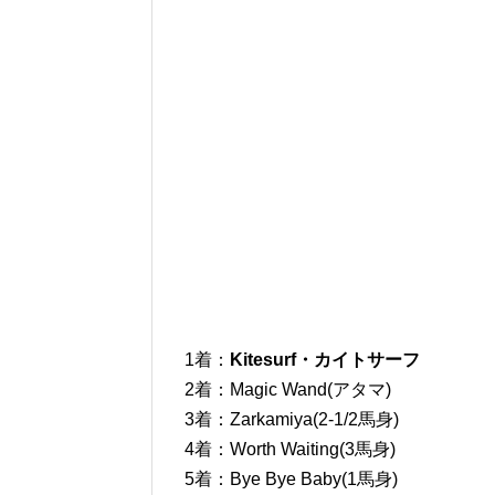
1着：
Kitesurf・カイトサーフ
2着：Magic Wand(アタマ)
3着：Zarkamiya(2-1/2馬身)
4着：Worth Waiting(3馬身)
5着：Bye Bye Baby(1馬身)