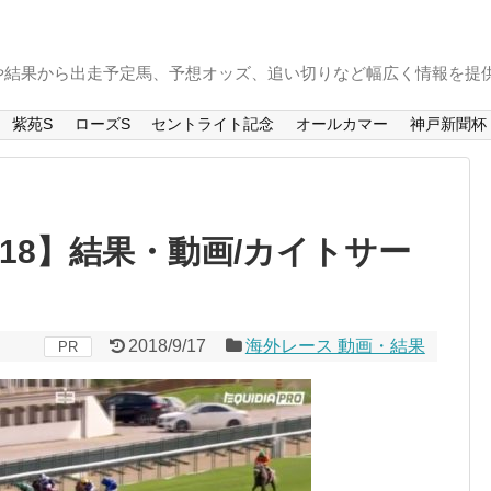
や結果から出走予定馬、予想オッズ、追い切りなど幅広く情報を提
紫苑S
ローズS
セントライト記念
オールカマー
神戸新聞杯
18】結果・動画/カイトサー
2018/9/17
海外レース 動画・結果
PR