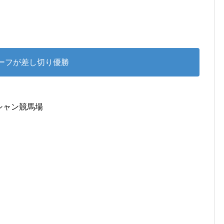
サーフが差し切り優勝
ンシャン競馬場