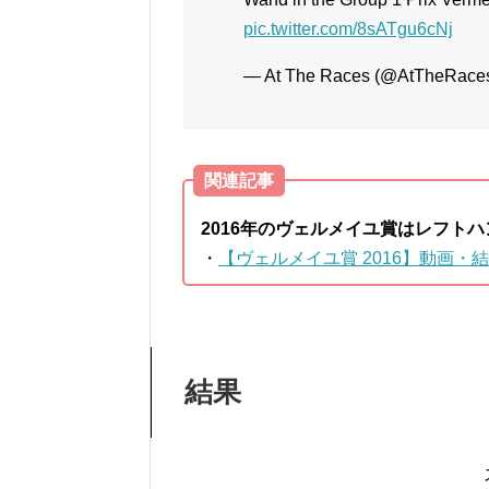
pic.twitter.com/8sATgu6cNj
— At The Races (@AtTheRace
関連記事
2016年のヴェルメイユ賞はレフト
・
【ヴェルメイユ賞 2016】動画・
結果