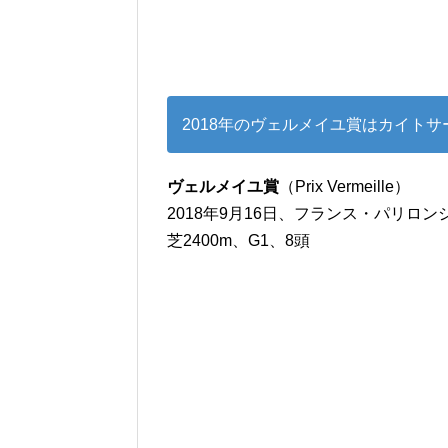
2018年のヴェルメイユ賞はカイト
ヴェルメイユ賞
（Prix Vermeille）
2018年9月16日、フランス・パリロ
芝2400m、G1、8頭