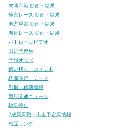
未勝利戦 動画・結果
障害レース 動画・結果
地方重賞 動画・結果
海外レース 動画・結果
パトロールビデオ
出走予定馬
予想オッズ
追い切り・コメント
枠順確定・データ
引退・移籍情報
競馬関連ニュース
騎乗停止
2歳新馬戦・出走予定馬情報
相互リンク