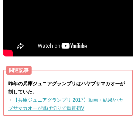
関連記事
昨年の兵庫ジュニアグランプリはハヤブサマカオーが
制していた。
・
【兵庫ジュニアグランプリ 2017】動画・結果/ハヤ
ブサマカオーが逃げ切りで重賞初V