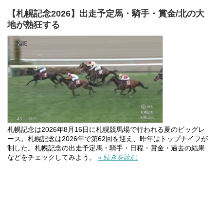
【札幌記念2026】出走予定馬・騎手・賞金/北の大
地が熱狂する
札幌記念は2026年8月16日に札幌競馬場で行われる夏のビッグレ
ース。札幌記念は2026年で第62回を迎え、昨年はトップナイフが
制した。札幌記念の出走予定馬・騎手・日程・賞金・過去の結果
などをチェックしてみよう。
» 続きを読む