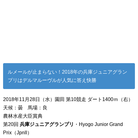
ルメールが止まらない！2018年の兵庫ジュニアグラン
プリはデルマルーヴルが人気に答え快勝
2018年11月28日（水）園田 第10競走 ダート1400ｍ（右）
天候：曇 馬場：良
農林水産大臣賞典
第20回
兵庫ジュニアグランプリ
・Hyogo Junior Grand
Prix（JpnII）