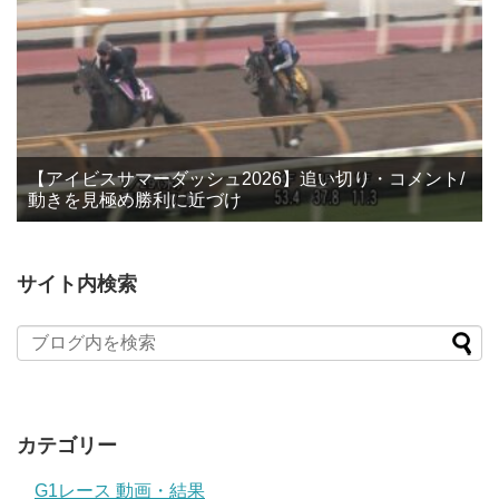
【アイビスサマーダッシュ2026】追い切り・コメント/
動きを見極め勝利に近づけ
サイト内検索
カテゴリー
G1レース 動画・結果