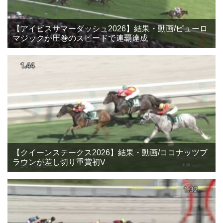
【アイビスサマーダッシュ2026】結果・動画/ピューロ
マジックが圧巻のスピードで連覇達成
【クイーンステークス2026】結果・動画/ココナッツブ
ラウンが差し切り重賞初V