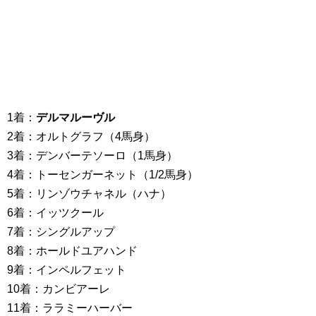
1着：
デルマルーヴル
2着：オルトグラフ（4馬身）
3着：デンバーテソーロ（1馬身）
4着：トーセンガーネット（1/2馬身）
5着：リンゾウチャネル（ハナ）
6着：イッツクール
7着：シングルアップ
8着：ホールドユアハンド
9着：インペルフェット
10着：カンビアーレ
11着：ララミーハーバー