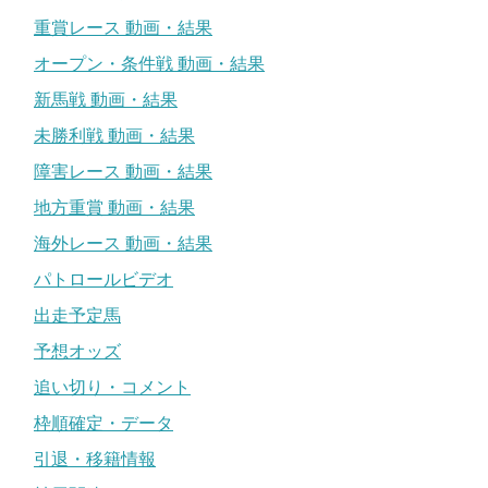
重賞レース 動画・結果
オープン・条件戦 動画・結果
新馬戦 動画・結果
未勝利戦 動画・結果
障害レース 動画・結果
地方重賞 動画・結果
海外レース 動画・結果
パトロールビデオ
出走予定馬
予想オッズ
追い切り・コメント
枠順確定・データ
引退・移籍情報