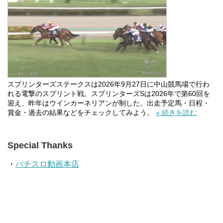
スプリンターズステークスは2026年9月27日に中山競馬場で行わ
れる電撃のスプリント戦。スプリンターズSは2026年で第60回を
迎え、昨年はウインカーネリアンが制した。出走予定馬・日程・
賞金・過去の結果などをチェックしてみよう。
» 続きを読む
Special Thanks
・
パチスロ動画本店