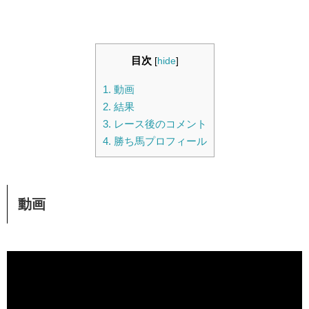
目次
[
hide
]
1.
動画
2.
結果
3.
レース後のコメント
4.
勝ち馬プロフィール
動画