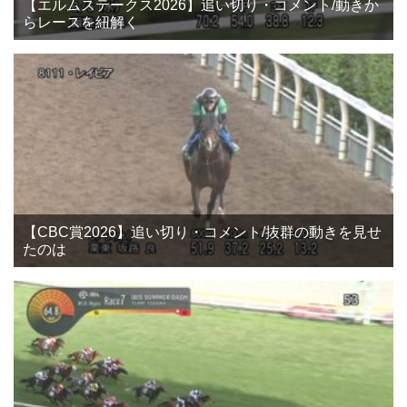
【エルムステークス2026】追い切り・コメント/動きか
らレースを紐解く
【CBC賞2026】追い切り・コメント/抜群の動きを見せ
たのは