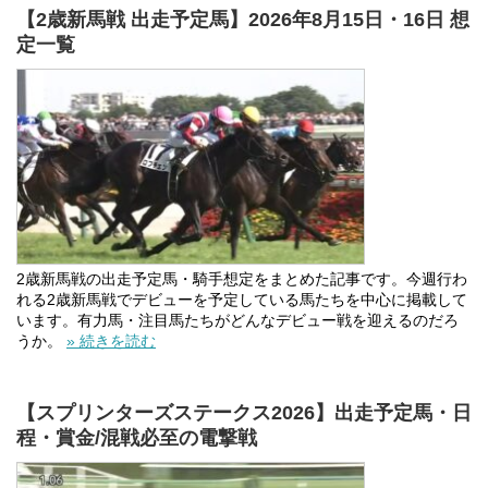
【2歳新馬戦 出走予定馬】2026年8月15日・16日 想
定一覧
2歳新馬戦の出走予定馬・騎手想定をまとめた記事です。今週行わ
れる2歳新馬戦でデビューを予定している馬たちを中心に掲載して
います。有力馬・注目馬たちがどんなデビュー戦を迎えるのだろ
うか。
» 続きを読む
【スプリンターズステークス2026】出走予定馬・日
程・賞金/混戦必至の電撃戦