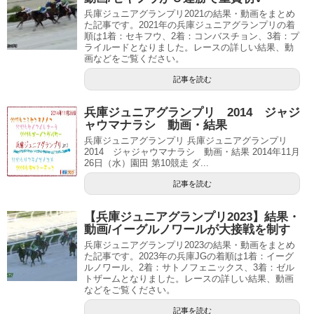
兵庫ジュニアグランプリ2021の結果・動画をまとめ
た記事です。2021年の兵庫ジュニアグランプリの着
順は1着：セキフウ、2着：コンバスチョン、3着：プ
ライルードとなりました。レースの詳しい結果、動
画などをご覧ください。
記事を読む
兵庫ジュニアグランプリ 2014 ジャジ
ャウマナラシ 動画・結果
兵庫ジュニアグランプリ 兵庫ジュニアグランプリ
2014 ジャジャウマナラシ 動画・結果 2014年11月
26日（水）園田 第10競走 ダ...
記事を読む
【兵庫ジュニアグランプリ2023】結果・
動画/イーグルノワールが大接戦を制す
兵庫ジュニアグランプリ2023の結果・動画をまとめ
た記事です。2023年の兵庫JGの着順は1着：イーグ
ルノワール、2着：サトノフェニックス、3着：ゼル
トザームとなりました。レースの詳しい結果、動画
などをご覧ください。
記事を読む