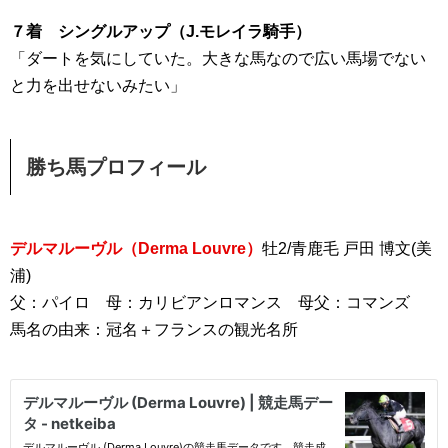
７着 シングルアップ（J.モレイラ騎手）
「ダートを気にしていた。大きな馬なので広い馬場でない
と力を出せないみたい」
勝ち馬プロフィール
デルマルーヴル（Derma Louvre）
牡2/青鹿毛 戸田 博文(美
浦)
父：パイロ 母：カリビアンロマンス 母父：コマンズ
馬名の由来：冠名＋フランスの観光名所