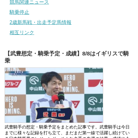
競馬関連ニュース
騎乗停止
2歳新馬戦・出走予定馬情報
相互リンク
【武豊想定・騎乗予定・成績】8/8はイギリスで騎
乗
武豊騎手の想定・騎乗予定をまとめた記事です。武豊騎手は今日
までに様々な記録を打ち立て、まだまだ第一線で活躍し続けてい