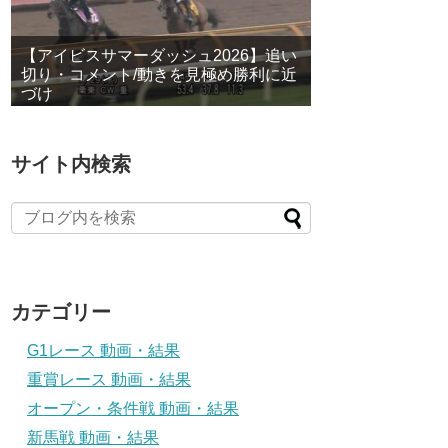
【アイビスサマーダッシュ2026】追い
切り・コメント/動きを見極め勝利に近
づけ
サイト内検索
カテゴリー
G1レース 動画・結果
重賞レース 動画・結果
オープン・条件戦 動画・結果
新馬戦 動画・結果