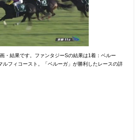
の動画・結果です。ファンタジーSの結果は1着：ベルー
アマルフィコースト。「ベルーガ」が勝利したレースの詳