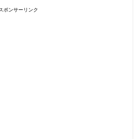
スポンサーリンク