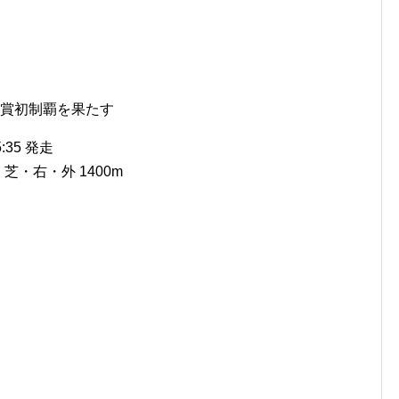
重賞初制覇を果たす
:35 発走
I）芝・右・外 1400m