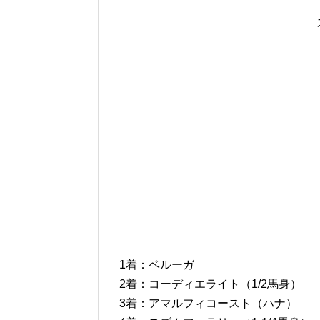
1着：ベルーガ
2着：コーディエライト（1/2馬身）
3着：アマルフィコースト（ハナ）