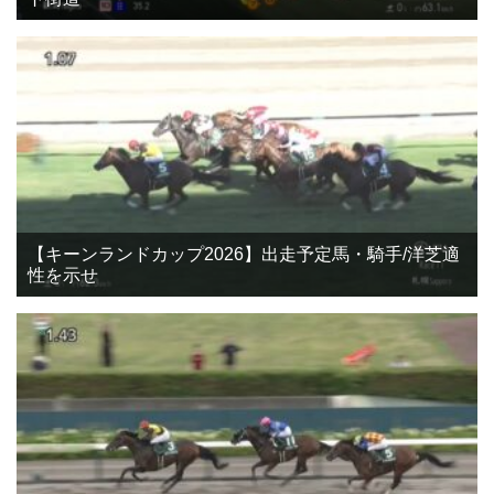
【キーンランドカップ2026】出走予定馬・騎手/洋芝適
性を示せ