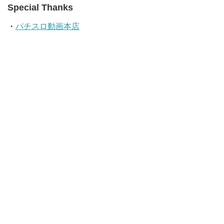
Special Thanks
・
パチスロ動画本店