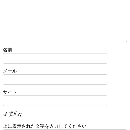
名前
メール
サイト
上に表示された文字を入力してください。