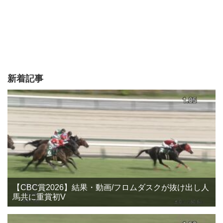
新着記事
【CBC賞2026】結果・動画/フロムダスクが抜け出し人
馬共に重賞初V