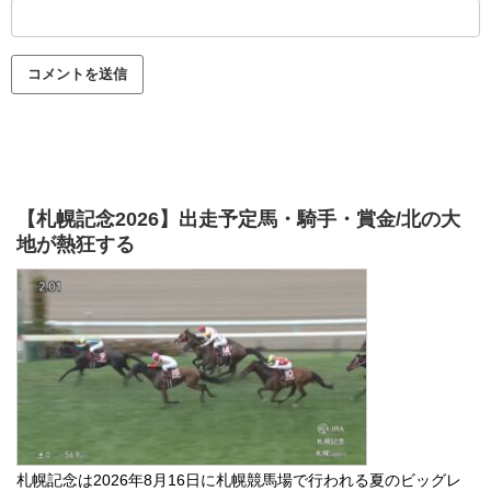
【札幌記念2026】出走予定馬・騎手・賞金/北の大
地が熱狂する
札幌記念は2026年8月16日に札幌競馬場で行われる夏のビッグレ