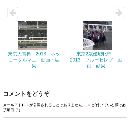
東京大賞典 2013 ホッ
東京2歳優駿牝馬
コータルマエ 動画・結
2013 ブルーセレブ 動
果
画・結果
コメントをどうぞ
メールアドレスが公開されることはありません。
※
が付いている欄は必
須項目です