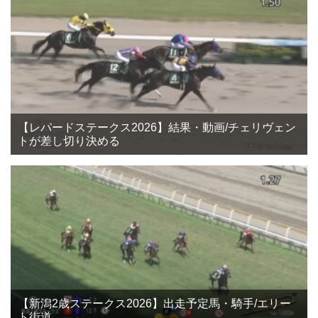
【レパードステークス2026】結果・動画/チェリヴェン
トが差し切り決める
【新潟2歳ステークス2026】出走予定馬・騎手/エリー
ト街道