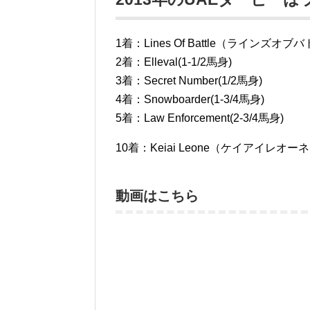
1着：Lines Of Battle（ラインズオブバト
2着：Elleval(1-1/2馬身)
3着：Secret Number(1/2馬身)
4着：Snowboarder(1-3/4馬身)
5着：Law Enforcement(2-3/4馬身)
10着：Keiai Leone（ケイアイレオー
動画はこちら