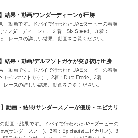
26】結果・動画/ワンダーディーンが圧勝
の結果・動画です。ドバイで行われたUAEダービーの着順
an（ワンダーディーン）、２着：Six Speed、３着：
りました。レースの詳しい結果、動画をご覧ください。
23】結果・動画/デルマソトガケが突き抜け圧勝
の結果・動画です。ドバイで行われたUAEダービーの着順
gake（デルマソトガケ）、2着：Dura Erede、3着：
ました。レースの詳しい結果、動画をご覧ください。
017】動画・結果/サンダースノーが優勝・エピカリ
17」の動画・結果です。ドバイで行われたUAEダービーの
now(サンダースノー)、2着：Epicharis(エピカリス)、3