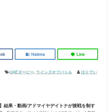
UAEダービー
,
ラインズオブバトル
ほりでい
25】結果・動画/アドマイヤデイトナが接戦を制す