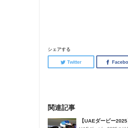
シェアする
関連記事
【UAEダービー20