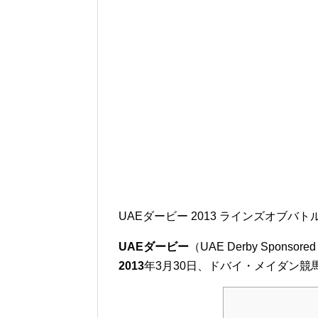
UAEダービー 2013 ラインズオブバト
UAEダービー
（UAE Derby Sponsored
2013
年3月30日、ドバイ・メイダン競馬場