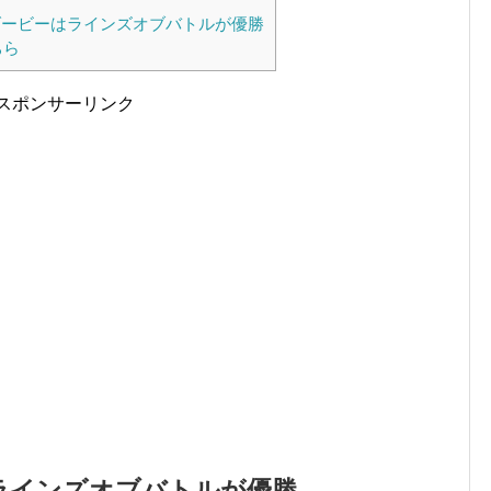
Eダービーはラインズオブバトルが優勝
ちら
スポンサーリンク
はラインズオブバトルが優勝