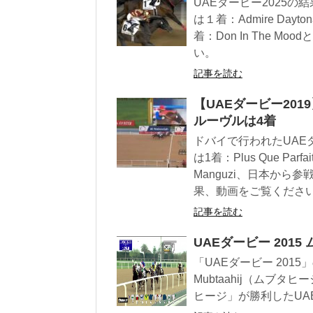
UAEダービー2025
は１着：Admire Dayt
着：Don In The
い。
記事を読む
【UAEダービー20
ルーヴルは4着
ドバイで行われたUAE
は1着：Plus Que Par
Manguzi、日本か
果、動画をご覧くださ
記事を読む
UAEダービー 201
「UAEダービー 201
Mubtaahij（ムブタヒー
ヒージ」が勝利したU