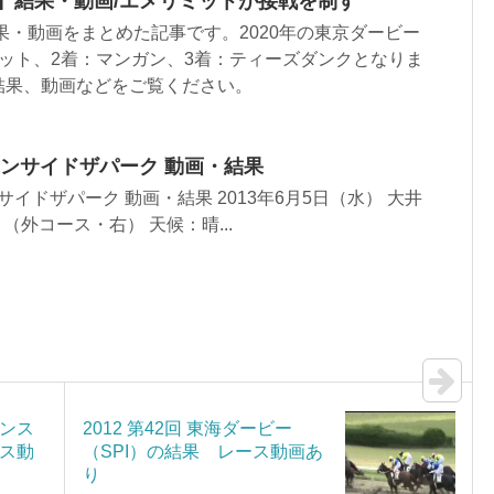
0】結果・動画/エメリミットが接戦を制す
結果・動画をまとめた記事です。2020年の東京ダービー
ット、2着：マンガン、3着：ティーズダンクとなりま
結果、動画などをご覧ください。
 インサイドザパーク 動画・結果
ンサイドザパーク 動画・結果 2013年6月5日（水） 大井
ｍ （外コース・右） 天候：晴...
ランス
2012 第42回 東海ダービー
ース動
（SPI）の結果 レース動画あ
り