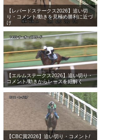
【レパードステークス2026】追い切
り・コメント/動きを見極め勝利に近づ
け
【エルムステークス2026】追い切り・
コメント/動きからレースを紐解く
【CBC賞2026】追い切り・コメント/