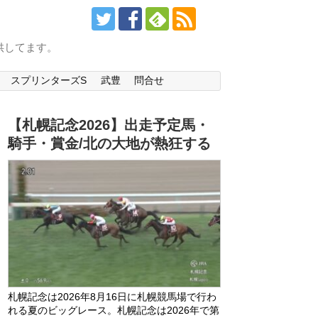
供してます。
スプリンターズS
武豊
問合せ
【札幌記念2026】出走予定馬・
騎手・賞金/北の大地が熱狂する
札幌記念は2026年8月16日に札幌競馬場で行わ
れる夏のビッグレース。札幌記念は2026年で第