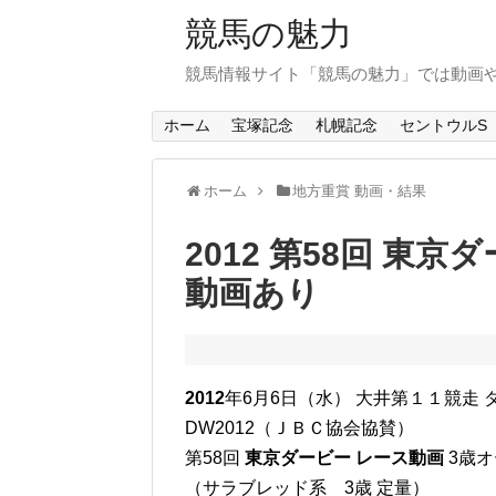
競馬の魅力
競馬情報サイト「競馬の魅力」では動画
ホーム
宝塚記念
札幌記念
セントウルS
ホーム
地方重賞 動画・結果
2012 第58回 東
動画あり
2012
年6月6日（水） 大井第１１競走 
DW2012（ＪＢＣ協会協賛）
第58回
東京ダービー
レース動画
3歳オ
（サラブレッド系 3歳 定量）