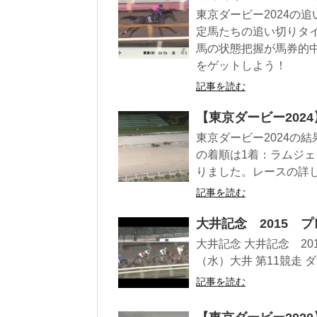
東京ダービー2024の
定馬たちの追い切りタ
馬の状態把握が馬券的
をゲットしよう！
記事を読む
【東京ダービー202
東京ダービー2024の
の着順は1着：ラムジェ
りました。レースの詳
記事を読む
大井記念 2015 
大井記念 大井記念 20
（水）大井 第11競走 ダ
記事を読む