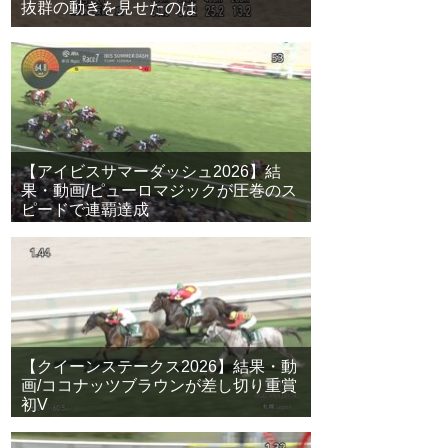
抜群の動きを見せたのは
【アイビスサマーダッシュ2026】結
果・動画/ピューロマジックが圧巻のス
ピードで連覇達成
【クイーンステークス2026】結果・動
画/ココナッツブラウンが差し切り重賞
初V