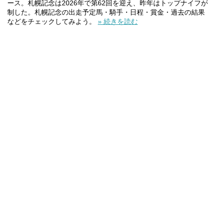
ース。札幌記念は2026年で第62回を迎え、昨年はトップナイフが
制した。札幌記念の出走予定馬・騎手・日程・賞金・過去の結果
などをチェックしてみよう。
» 続きを読む