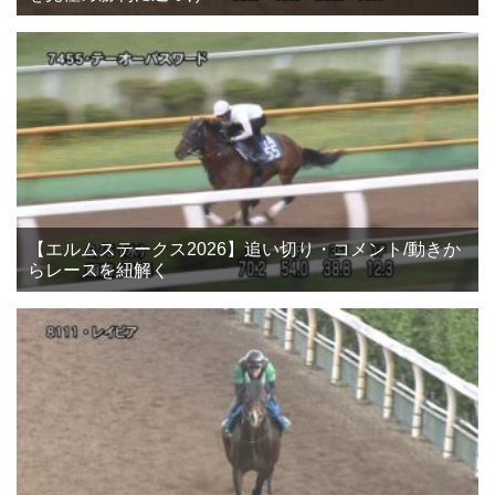
【エルムステークス2026】追い切り・コメント/動きか
らレースを紐解く