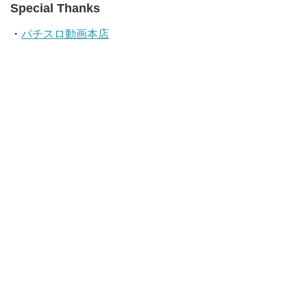
Special Thanks
・
パチスロ動画本店