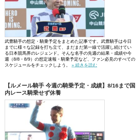
武豊騎手の想定・騎乗予定をまとめた記事です。武豊騎手は今日
までに様々な記録を打ち立て、まだまだ第一線で活躍し続けてい
る日本競馬界のレジェンド。そんな名手の先週の結果・成績や今
週（8/8・8/9）の想定速報・騎乗予定など、ファン必見のすべての
スケジュールをチェックしよう。
» 続きを読む
【ルメール騎手 今週の騎乗予定・成績】8/16まで国
内レース騎乗せず休養