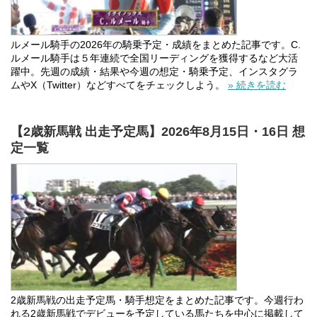
ルメール騎手の2026年の騎乗予定・成績をまとめた記事です。C.
ルメール騎手は５年連続で全国リーディングを獲得するなど大活
躍中。先週の成績・結果や今週の想定・騎乗予定、インスタグラ
ムやX（Twitter）などすべてをチェックしよう。
» 続きを読む
【2歳新馬戦 出走予定馬】2026年8月15日・16日 想
定一覧
2歳新馬戦の出走予定馬・騎手想定をまとめた記事です。今週行わ
れる2歳新馬戦でデビューを予定している馬たちを中心に掲載して