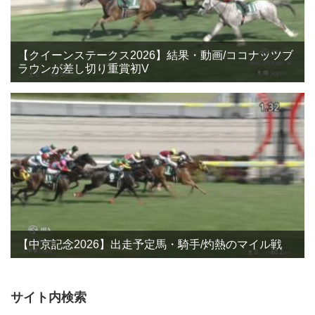
【クイーンステークス2026】結果・動画/ココナッツブ
ラウンが差し切り重賞初V
【中京記念2026】出走予定馬・騎手/灼熱のマイル戦
サイト内検索