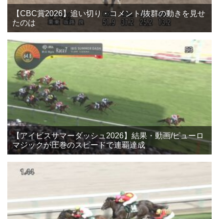
【CBC賞2026】追い切り・コメント/抜群の動きを見せ
たのは
【アイビスサマーダッシュ2026】結果・動画/ピューロ
マジックが圧巻のスピードで連覇達成