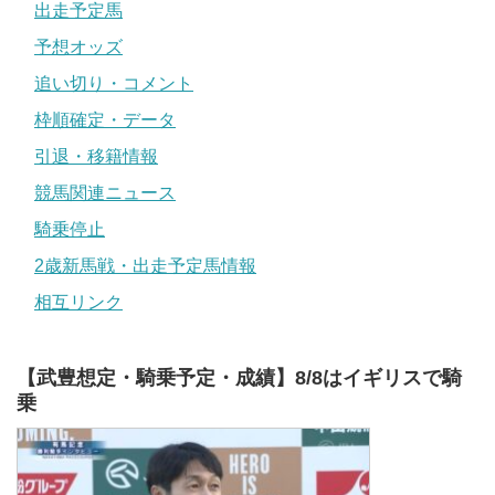
出走予定馬
予想オッズ
追い切り・コメント
枠順確定・データ
引退・移籍情報
競馬関連ニュース
騎乗停止
2歳新馬戦・出走予定馬情報
相互リンク
【武豊想定・騎乗予定・成績】8/8はイギリスで騎
乗