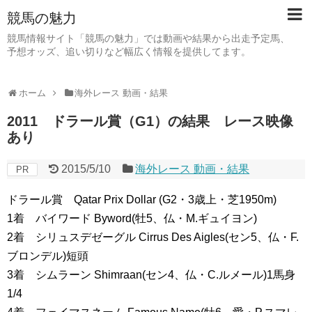
競馬の魅力
競馬情報サイト「競馬の魅力」では動画や結果から出走予定馬、
予想オッズ、追い切りなど幅広く情報を提供してます。
ホーム
海外レース 動画・結果
2011 ドラール賞（G1）の結果 レース映像
あり
2015/5/10
海外レース 動画・結果
PR
ドラール賞 Qatar Prix Dollar (G2・3歳上・芝1950m)
1着 バイワード Byword(牡5、仏・M.ギュイヨン)
2着 シリュスデゼーグル Cirrus Des Aigles(セン5、仏・F.
ブロンデル)短頭
3着 シムラーン Shimraan(セン4、仏・C.ルメール)1馬身
1/4