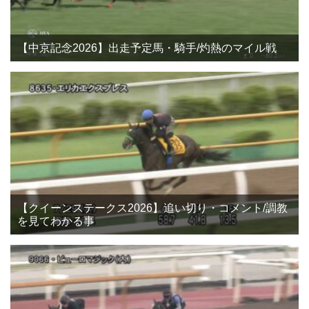
【中京記念2026】出走予定馬・騎手/灼熱のマイル戦
【クイーンステークス2026】追い切り・コメント/調教
を見てわかる事