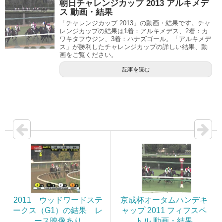
朝日チャレンジカップ 2013 アルキメデ
ス 動画・結果
「チャレンジカップ 2013」の動画・結果です。チャ
レンジカップの結果は1着：アルキメデス、2着：カ
ワキタフウジン、3着：ハナズゴール。「アルキメデ
ス」が勝利したチャレンジカップの詳しい結果、動
画をご覧ください。
記事を読む
2011 ウッドワードステ
京成杯オータムハンデキ
ークス（G1）の結果 レ
ャップ 2011 フィフスペ
ース映像あり
トル 動画・結果