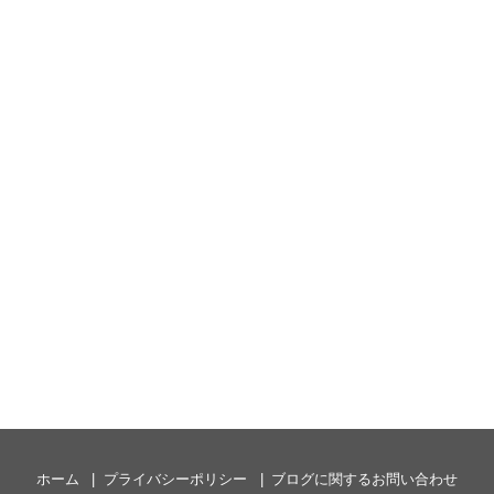
ホーム
プライバシーポリシー
ブログに関するお問い合わせ