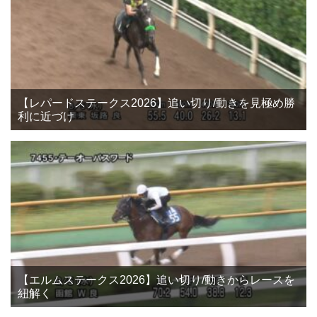
【レパードステークス2026】追い切り/動きを見極め勝
利に近づけ
【エルムステークス2026】追い切り/動きからレースを
紐解く