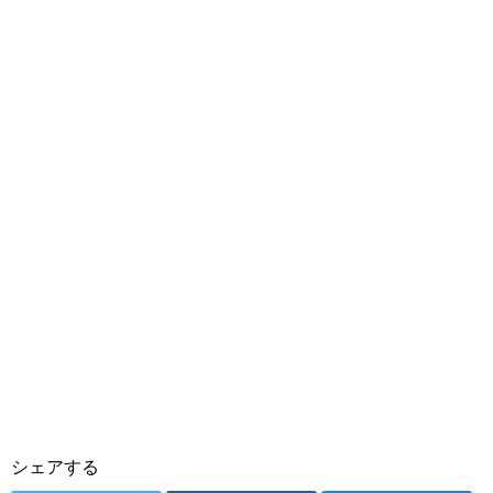
シェアする