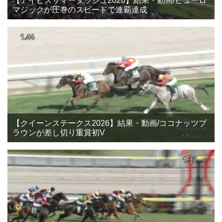
【アイビスサマーダッシュ2026】結果・動画/ピューロ
マジックが圧巻のスピードで連覇達成
【クイーンステークス2026】結果・動画/ココナッツブ
ラウンが差し切り重賞初V