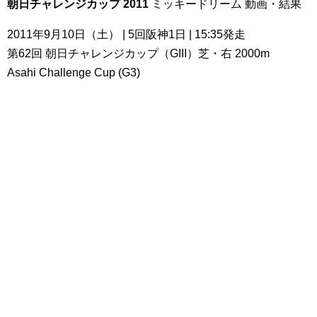
朝日チャレンジカップ 2011
ミッキードリーム 動画・結果
2011年9月10日（土） | 5回阪神1日 | 15:35発走
第62回 朝日チャレンジカップ（GIII）芝・右 2000m
Asahi Challenge Cup (G3)