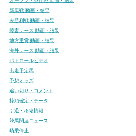
オープン・条件戦 動画・結果
新馬戦 動画・結果
未勝利戦 動画・結果
障害レース 動画・結果
地方重賞 動画・結果
海外レース 動画・結果
パトロールビデオ
出走予定馬
予想オッズ
追い切り・コメント
枠順確定・データ
引退・移籍情報
競馬関連ニュース
騎乗停止