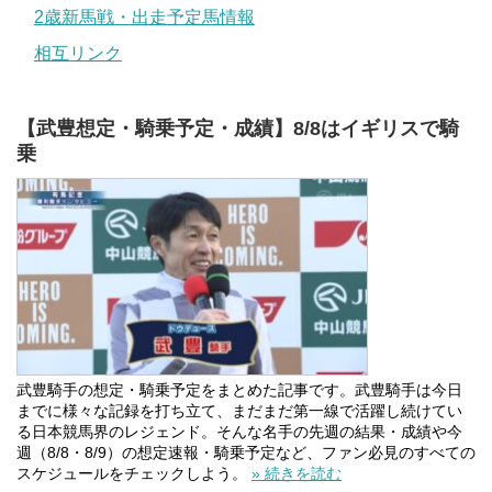
2歳新馬戦・出走予定馬情報
相互リンク
【武豊想定・騎乗予定・成績】8/8はイギリスで騎
乗
武豊騎手の想定・騎乗予定をまとめた記事です。武豊騎手は今日
までに様々な記録を打ち立て、まだまだ第一線で活躍し続けてい
る日本競馬界のレジェンド。そんな名手の先週の結果・成績や今
週（8/8・8/9）の想定速報・騎乗予定など、ファン必見のすべての
スケジュールをチェックしよう。
» 続きを読む