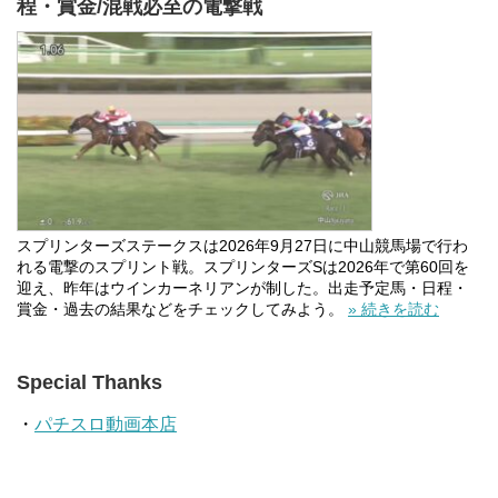
程・賞金/混戦必至の電撃戦
スプリンターズステークスは2026年9月27日に中山競馬場で行わ
れる電撃のスプリント戦。スプリンターズSは2026年で第60回を
迎え、昨年はウインカーネリアンが制した。出走予定馬・日程・
賞金・過去の結果などをチェックしてみよう。
» 続きを読む
Special Thanks
・
パチスロ動画本店