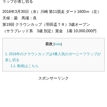
ラップが差し切る
2016年3月30日（水）川崎 第11競走 ダート1600ｍ（左）
天候：曇 馬場：良
第19回 クラウンカップ（羽田盃ＴＲ）3歳オープン
（サラブレッド系 3歳 別定）賞金 1着 10,000,000円
目次
[
hide
]
1.
2016年のクラウンカップは4番人気のガーニーフラップが
差し切る
1.1.
動画はこちら
スポンサーリンク