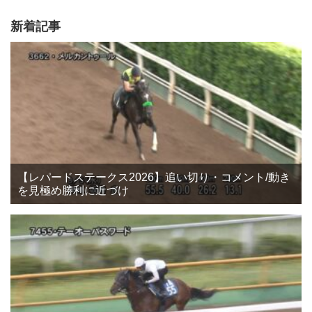
新着記事
【レパードステークス2026】追い切り・コメント/動き
を見極め勝利に近づけ