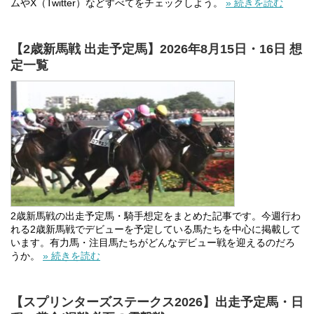
ムやX（Twitter）などすべてをチェックしよう。
» 続きを読む
【2歳新馬戦 出走予定馬】2026年8月15日・16日 想
定一覧
2歳新馬戦の出走予定馬・騎手想定をまとめた記事です。今週行わ
れる2歳新馬戦でデビューを予定している馬たちを中心に掲載して
います。有力馬・注目馬たちがどんなデビュー戦を迎えるのだろ
うか。
» 続きを読む
【スプリンターズステークス2026】出走予定馬・日