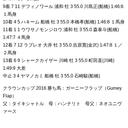
9着 7 11 デフィノワール 浦和 牡 3 55.0 川島正(船橋) 1:46:6
１馬身
10着 4 5 ハキーム 船橋 牡 3 55.0 本橋孝(船橋) 1:46:8 １馬身
11着 1 1 ウワサノモンジロウ 浦和 牡 3 55.0 森泰斗(船橋)
1:47:7 ４馬身
12着 7 12 ラブレオ 大井 牡 3 55.0 吉原寛(金沢) 1:47:8 １／
２馬身
13着 6 9 シャークカイザー 川崎 牡 3 55.0 町田直(川崎)
1:49:9 大差
中止 3 4 ヤマノカミ 船橋 牡 3 55.0 石崎駿(船橋)
クラウンカップ 2016 勝ち馬：ガーニーフラップ（Gurney
Flap）
父：タイキシャトル 母：ハンナリト 母父：ネオユニヴ
ァース