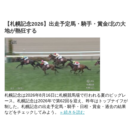
【札幌記念2026】出走予定馬・騎手・賞金/北の大
地が熱狂する
札幌記念は2026年8月16日に札幌競馬場で行われる夏のビッグレ
ース。札幌記念は2026年で第62回を迎え、昨年はトップナイフが
制した。札幌記念の出走予定馬・騎手・日程・賞金・過去の結果
などをチェックしてみよう。
» 続きを読む