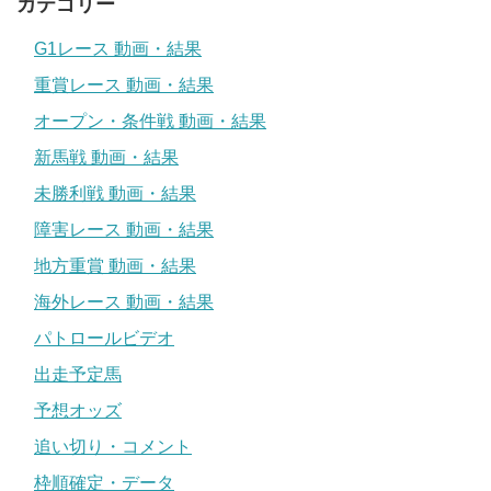
カテゴリー
G1レース 動画・結果
重賞レース 動画・結果
オープン・条件戦 動画・結果
新馬戦 動画・結果
未勝利戦 動画・結果
障害レース 動画・結果
地方重賞 動画・結果
海外レース 動画・結果
パトロールビデオ
出走予定馬
予想オッズ
追い切り・コメント
枠順確定・データ