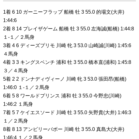
1着 6 10 ガーニーフラップ 船橋 牡 3 55.0 的場文(大井)
1:44:6
2着 8 14 プレイザゲーム 船橋 牡 3 55.0 左海誠(船橋) 1:44:8
１-１／２馬身
3着 4 6 ディーズプリモ 川崎 牝 3 53.0 山崎誠(川崎) 1:45:6
４馬身
4着 3 3 キングスベンチ 浦和 牡 3 55.0 橋本直(浦和) 1:45:8
３／４馬身
5着 2 2 ドンナディヴィーノ 川崎 牝 3 53.0 張田昂(船橋)
1:46:0 １-１／２馬身
6着 5 8 ワールドプリンス 浦和 牡 3 55.0 今野忠(川崎)
1:46:2 １馬身
7着 5 7 ケイエスソード 川崎 牡 3 55.0 矢野貴(大井) 1:46:3
１／２馬身
8着 8 13 アンビリーバボー 川崎 牡 3 55.0 真島大(大井)
1:46:4 １／２馬身