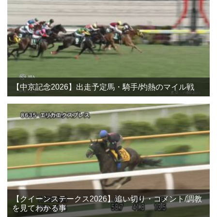
【中京記念2026】出走予定馬・騎手/灼熱のマイル戦
【クイーンステークス2026】追い切り・コメント/調教
を見てわかる事