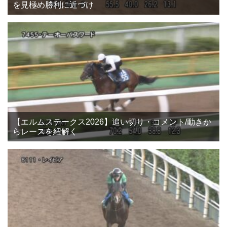
を見極め勝利に近づけ
【エルムステークス2026】追い切り・コメント/動きか
らレースを紐解く