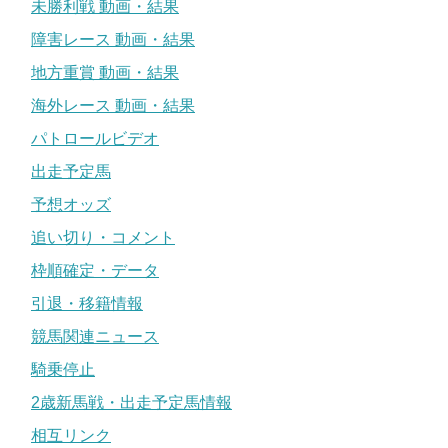
未勝利戦 動画・結果
障害レース 動画・結果
地方重賞 動画・結果
海外レース 動画・結果
パトロールビデオ
出走予定馬
予想オッズ
追い切り・コメント
枠順確定・データ
引退・移籍情報
競馬関連ニュース
騎乗停止
2歳新馬戦・出走予定馬情報
相互リンク