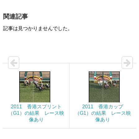
関連記事
記事は見つかりませんでした。
2011 香港スプリント
2011 香港カップ
（G1）の結果 レース映
（G1）の結果 レース映
像あり
像あり