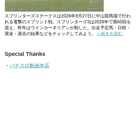
スプリンターズステークスは2026年9月27日に中山競馬場で行わ
れる電撃のスプリント戦。スプリンターズSは2026年で第60回を
迎え、昨年はウインカーネリアンが制した。出走予定馬・日程・
賞金・過去の結果などをチェックしてみよう。
» 続きを読む
Special Thanks
・
パチスロ動画本店