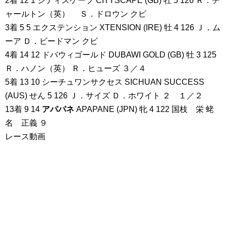
2着 12 1 シティスケープ CITYSCAPE (GB) 牡 5 126 Ｒ．チ
ャールトン（英） Ｓ．ドロウン クビ
3着 5 5 エクステンション XTENSION (IRE) 牡 4 126 Ｊ．ム
ーア Ｄ．ビードマン クビ
4着 14 12 ドバウィゴールド DUBAWI GOLD (GB) 牡 3 125
Ｒ．ハノン（英） Ｒ．ヒューズ ３／４
5着 13 10 シーチュワンサクセス SICHUAN SUCCESS
(AUS) せん 5 126 Ｊ．サイズ Ｄ．ホワイト ２ １／２
13着 9 14
アパパネ
APAPANE (JPN) 牝 4 122 国枝 栄 蛯
名 正義 ９
レース動画