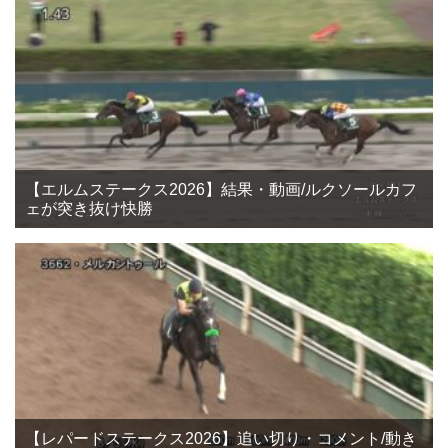
【エルムステークス2026】結果・動画/ルクソールカフ
ェが突き抜け快勝
【レパードステークス2026】追い切り・コメント/動き