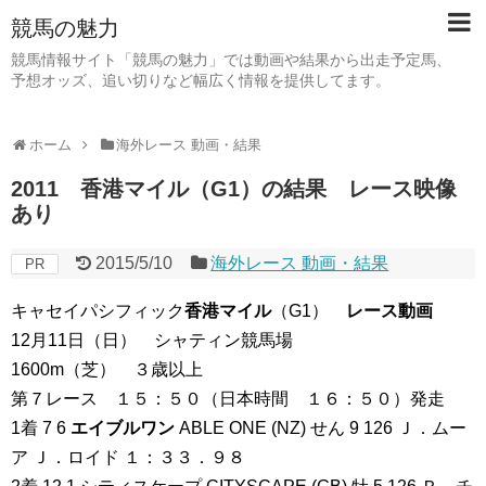
競馬の魅力
競馬情報サイト「競馬の魅力」では動画や結果から出走予定馬、
予想オッズ、追い切りなど幅広く情報を提供してます。
ホーム
海外レース 動画・結果
2011 香港マイル（G1）の結果 レース映像
あり
2015/5/10
海外レース 動画・結果
PR
キャセイパシフィック
香港マイル
（G1）
レース動画
12月11日（日） シャティン競馬場
1600m（芝） ３歳以上
第７レース １５：５０（日本時間 １６：５０）発走
1着 7 6
エイブルワン
ABLE ONE (NZ) せん 9 126 Ｊ．ムー
ア Ｊ．ロイド １：３３．９８