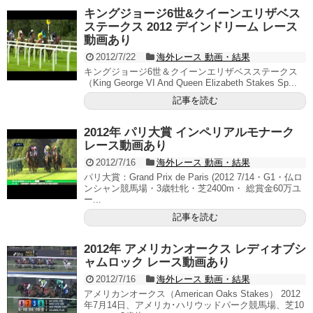
キングジョージ6世&クイーンエリザベス
ステークス 2012 デインドリーム レース
動画あり
2012/7/22
海外レース 動画・結果
キングジョージ6世＆クイーンエリザベスステークス
（King George VI And Queen Elizabeth Stakes Sp...
記事を読む
2012年 パリ大賞 インペリアルモナーク
レース動画あり
2012/7/16
海外レース 動画・結果
パリ大賞：Grand Prix de Paris (2012 7/14・G1・仏ロ
ンシャン競馬場・3歳牡牝・芝2400m・ 総賞金60万ユ
ー...
記事を読む
2012年 アメリカンオークス レディオブシ
ャムロック レース動画あり
2012/7/16
海外レース 動画・結果
アメリカンオークス（American Oaks Stakes） 2012
年7月14日、アメリカ･ハリウッドパーク競馬場、芝10