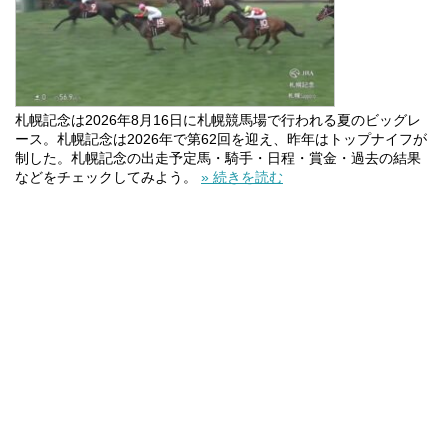
札幌記念は2026年8月16日に札幌競馬場で行われる夏のビッグレ
ース。札幌記念は2026年で第62回を迎え、昨年はトップナイフが
制した。札幌記念の出走予定馬・騎手・日程・賞金・過去の結果
などをチェックしてみよう。
» 続きを読む