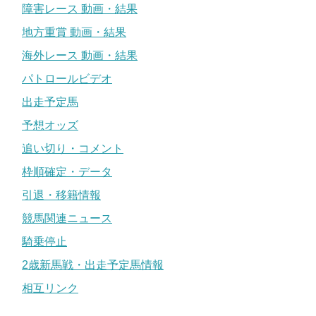
障害レース 動画・結果
地方重賞 動画・結果
海外レース 動画・結果
パトロールビデオ
出走予定馬
予想オッズ
追い切り・コメント
枠順確定・データ
引退・移籍情報
競馬関連ニュース
騎乗停止
2歳新馬戦・出走予定馬情報
相互リンク