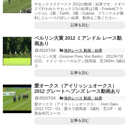
サセックスステークス 2012の動画・結果です。イギリ
スで行われたサセックスSの結果は1着：Frankel(フラ
ンケル)、2着：Farhh、3着：Gabrial。フランケルが勝
利したレースの詳しい結果、動画をご覧ください。
記事を読む
ベルリン大賞 2012 ミアンドル レース動
画あり
2012/7/24
海外レース 動画・結果
ベルリン大賞（Grosser Preis Von Berlin） 2012年7月
22日、ドイツ･ホッペガルデン競馬場、芝2400m 3歳以
上...
記事を読む
愛オークス（アイリッシュオークス）
2012 グレートヘブンズ レース動画あり
2012/7/24
海外レース 動画・結果
愛オークス（アイリッシュオークス）：Irish Oaks
(2012 7/22・G1・愛カラ競馬場・3歳牝・芝12F・ 総
賞金40万ユーロ・...
記事を読む